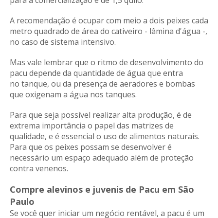
para a comercialização é de 1,5 quilo.
A recomendação é ocupar com meio a dois peixes cada
metro quadrado de área do cativeiro - lâmina d'água -,
no caso de sistema intensivo.
Mas vale lembrar que o ritmo de desenvolvimento do
pacu depende da quantidade de água que entra
no tanque, ou da presença de aeradores e bombas
que oxigenam a água nos tanques.
Para que seja possível realizar alta produção, é de
extrema importância o papel das matrizes de
qualidade, e é essencial o uso de alimentos naturais.
Para que os peixes possam se desenvolver é
necessário um espaço adequado além de proteção
contra venenos.
Compre alevinos e juvenis de Pacu em São
Paulo
Se você quer iniciar um negócio rentável, a pacu é um