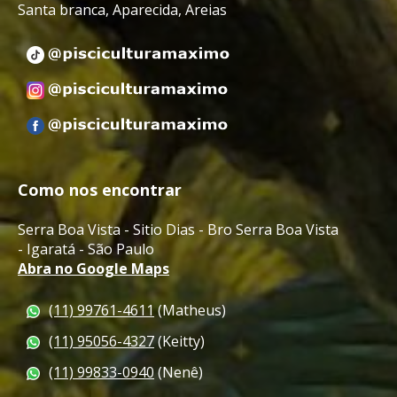
Santa branca, Aparecida, Areias
Como nos encontrar
Serra Boa Vista - Sitio Dias - Bro Serra Boa Vista
-
Igaratá - São Paulo
Abra no Google Maps
(11) 99761-4611
(Matheus)
(11) 95056-4327
(Keitty)
(11) 99833-0940
(Nenê)