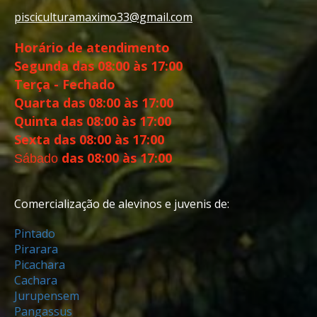
pisciculturamaximo33@gmail.com
Horário de atendimento
Segunda
das 08:00 às 17:00
Terça - Fechado
Quarta
das 08:00 às 17:00
Quinta
das 08:00 às 17:00
Sexta
das 08:00 às 17:00
das 08:00 às 17:00
Sábado
Comercialização de alevinos e juvenis de:
Pintado
Pirarara
Picachara
Cachara
Jurupensem
Pangassus