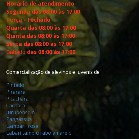
Horário de atendimento
Segunda
das 08:00 às 17:00
Terça - Fechado
Quarta
das 08:00 às 17:00
Quinta
das 08:00 às 17:00
Sexta
das 08:00 às 17:00
das 08:00 às 17:00
Sábado
Comercialização de alevinos e juvenis de:
Pintado
Pirarara
Picachara
Cachara
Jurupensem
Pangassus
Lambari rosa
Labari tambiu rabo amarelo